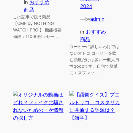
in
おすすめ
2024
商品
この記事で扱う商品
—
admin
by
【CMF by NOTHING
WATCH PRO 】 機能概要
in
おすすめ
値段：11000円（セー…
商品
コーヒーに詳しいわけでは
ないオトコ コーヒーを飲
む頻度だけは多い一般人男
性qoopです。自宅で簡単
にエスプレッ…