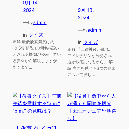
9月 14,
2024
9月 13,
2024
—
admin
by
—
admin
by
in
クイズ
正解 最低酸素濃度は約
in
クイズ
19.5% 解説 信頼性の高い
正解 『自律神経が乱れ、
とされる機関が公表してい
アドレナリンが分泌され、
る資料から解説しますが、
脳が敏感になるから』 解
あくまで…
説 寒さを感じる3つの原因
について詳し…
【教養クイズ】