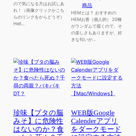
ので気になる方はお試しあ
商品
れ！（画像クリックかこち
HEMとは？ おすすめの
らのリンクをからどうぞ）
HEMお香（個人的） 20種
Hell…
がランダムで届くので、そ
の楽しさもありますが、好
きな匂いが…
珍味【ブタの脳
WEB版Google
みそ】に危険性
Calenderアプリ
はないのか？食
をダークモード