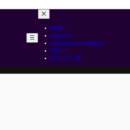
| 植物 |
| Google |
| Amazonおすすめ商品 |
| 旅行 |
|カテゴリ一覧|