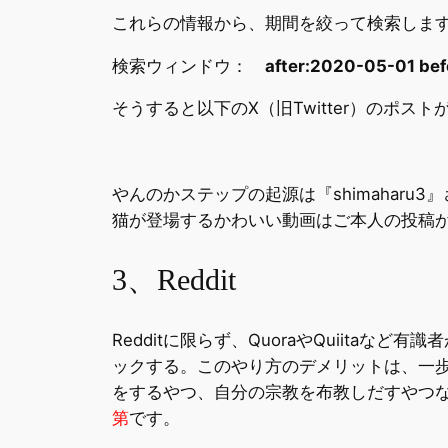
これらの情報から、期間を絞って検索しま
検索ウィンドウ：
after:2020-05-01 
そうすると以下のX（旧Twitter）のポス
やんのかステップの起源は『shimaharu3』
猫が登場するかわいい動画はご本人の投稿
3、Reddit
Redditに限らず、QuoraやQuiit
ックする。このやり方のデメリットは、一
をするやつ、自分の宗教を布教しだすやつ
第
です。