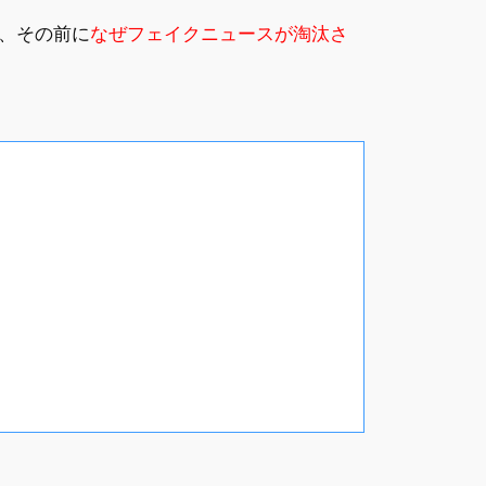
、その前に
なぜフェイクニュースが淘汰さ