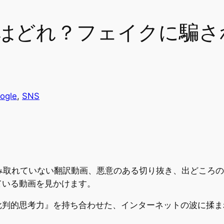
はどれ？フェイクに騙さ
ogle
, 
SNS
意図が汲み取れていない翻訳動画、悪意のある切り抜き、出どこ
ている動画を見かけます。
批判的思考力』を持ち合わせた、インターネットの波に揉ま