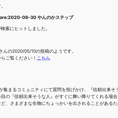
す。
before:2020-06-30 やんのかステップ
トが検索にヒットしました。
さんの2020/05/10の投稿のようです。
からご覧ください！
こちら
aなど有識者が集まるコミュニティにて質問を投げかけ、『信頼出
歩目の『信頼出来そうな人』がすぐに舞い降りてくれる場合
など、さまざまな生物にちょっかいを出されることがあるた