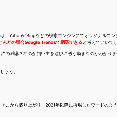
探す方法は、YahooやBingなどの検索エンジンにてオリジナ
とんどの場合Google Trendsで網羅できる
と考えていいで
』
猫の威嚇？なのか飼い主を遊びに誘う動きなのかわかりま
ましょう。
、そこから盛り上がり、2021年以降に再燃したワードのよう