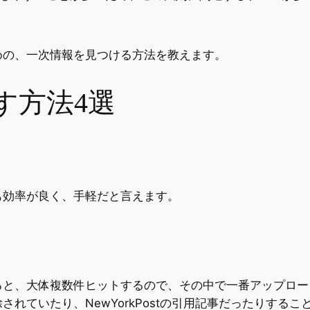
めの、一次情報を見つける方法を教えます。
す方法4選
も効率が良く、手軽だと言えます。
ると、大体複数件ヒットするので、その中で一番アップロー
れていたり、NewYorkPostの引用記事だったりする