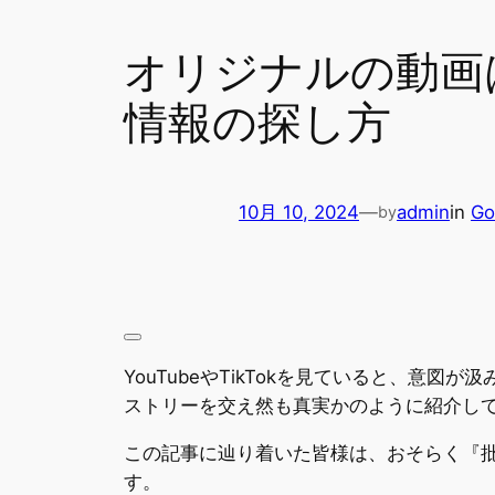
オリジナルの動画
情報の探し方
10月 10, 2024
—
admin
in
Go
by
YouTubeやTikTokを見ていると、
ストリーを交え然も真実かのように紹介し
この記事に辿り着いた皆様は、おそらく『
す。