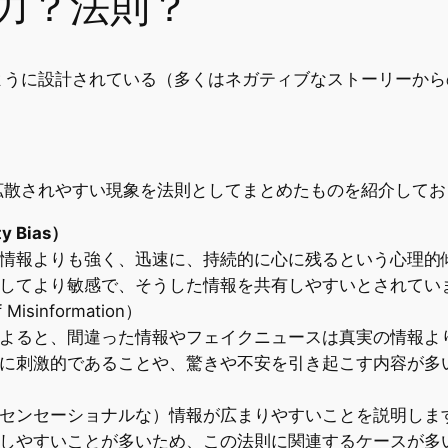
力？法則？
ように設計されている（多くはネガティブなストーリーから
拡散されやすい現象を法則としてまとめたものを紹介してお
 Bias）
情報よりも強く、迅速に、持続的に心に残るという心理的
してより敏感で、そうした情報を共有しやすいとされてい
sinformation）
よると、間違った情報やフェイクニュースは真実の情報よ
に刺激的であることや、驚きや不安を引き起こす内容が多
センセーショナルな）情報が広まりやすいことを説明しま
しやすいことが多いため、この法則に関連するケースが多