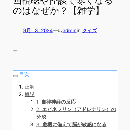
画視聴や怪談で寒くなる
のはなぜか？【雑学】
9月 13, 2024
—
admin
in
クイズ
by
目次
正解
解説
1.
自律神経の反応
2.
エピネフリン（アドレナリン）の
分泌
3.
危機に備えて脳が敏感になる