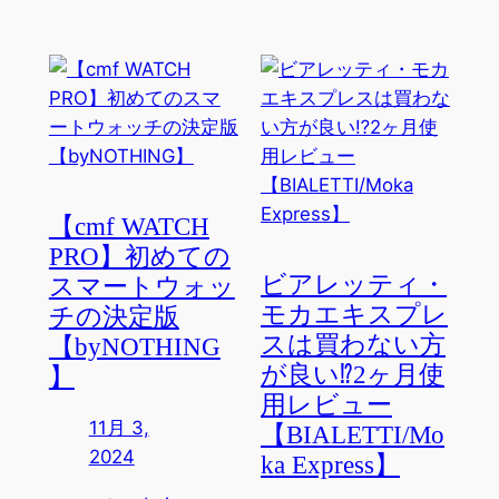
【cmf WATCH
PRO】初めての
ビアレッティ・
スマートウォッ
モカエキスプレ
チの決定版
スは買わない方
【byNOTHING
が良い⁉︎2ヶ月使
】
用レビュー
11月 3,
【BIALETTI/Mo
2024
ka Express】