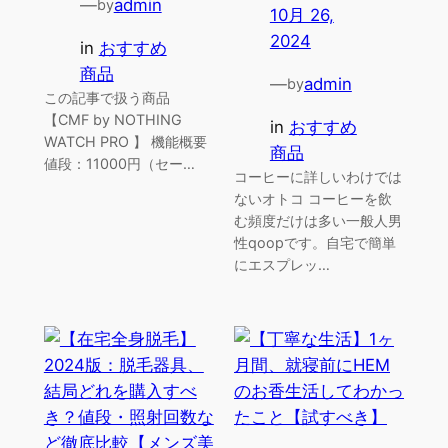
—
admin
by
10月 26,
2024
in
おすすめ
商品
—
admin
by
この記事で扱う商品
【CMF by NOTHING
in
おすすめ
WATCH PRO 】 機能概要
商品
値段：11000円（セー…
コーヒーに詳しいわけでは
ないオトコ コーヒーを飲
む頻度だけは多い一般人男
性qoopです。自宅で簡単
にエスプレッ…