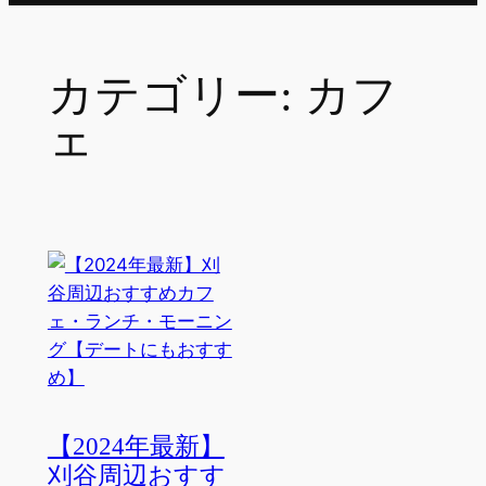
カテゴリー:
カフ
ェ
【2024年最新】
刈谷周辺おすす