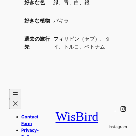
好きな色
緑、青、白、銀
好きな植物
パキラ
過去の旅行
フィリピン（セブ）、タ
先
イ、トルコ、ベトナム
Ins
WisBird
Contact
Form
Instagram
Privacy-