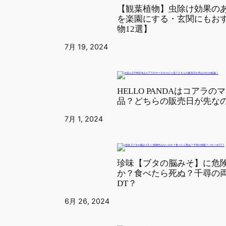
【観葉植物】虫除け効果の
を楽園にする・玄関にもお
物12選】
7月 19, 2024
HELLO PANDAはコアラ
品？どちらの販売日が先な
7月 1, 2024
珍味【ブタの脳みそ】に危
か？食べたら死ぬ？千尋の
DT？
6月 26, 2024