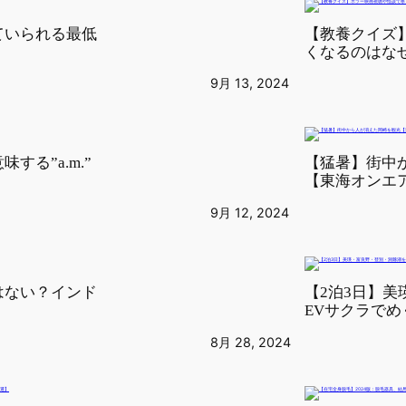
ていられる最低
【教養クイズ
くなるのはな
9月 13, 2024
する”a.m.”
【猛暑】街中
【東海オンエ
9月 12, 2024
はない？インド
【2泊3日】
EVサクラでめ
8月 28, 2024