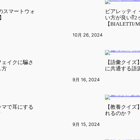
めてのスマートウォ
ビアレッティ
G】
い方が良い⁉︎
【BIALETTI/M
10月 26, 2024
フェイクに騙さ
【語彙クイズ
し方
に共通する語
9月 16, 2024
ラマで耳にする
【教養クイズ
？
れるのか？
9月 15, 2024