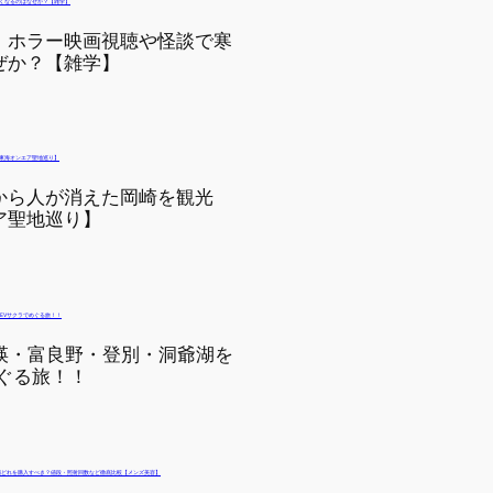
】ホラー映画視聴や怪談で寒
ぜか？【雑学】
から人が消えた岡崎を観光
ア聖地巡り】
美瑛・富良野・登別・洞爺湖を
ぐる旅！！