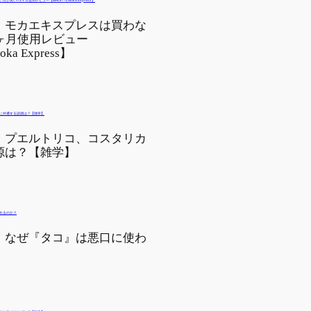
・モカエキスプレスは買わな
2ヶ月使用レビュー
oka Express】
】プエルトリコ、コスタリカ
源は？【雑学】
】なぜ『タコ』は悪口に使わ