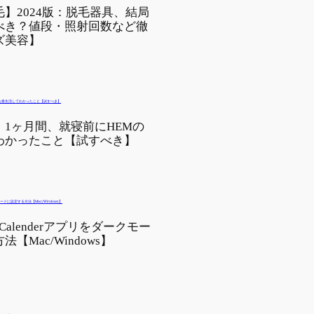
】2024版：脱毛器具、結局
べき？値段・照射回数など徹
ズ美容】
1ヶ月間、就寝前にHEMの
わかったこと【試すべき】
e Calenderアプリをダークモー
【Mac/Windows】