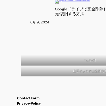
Googleドライブで完全削
元/復旧する方法
6月 9, 2024
ハロン湾
山手イタリア山庭園噴
Contact Form
Privacy-Policy