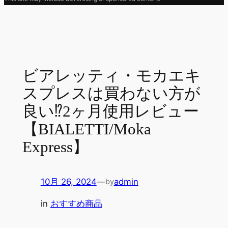
ビアレッティ・モカエキ
スプレスは買わない方が
良い⁉︎2ヶ月使用レビュー
【BIALETTI/Moka
Express】
10月 26, 2024
—
admin
by
in
おすすめ商品