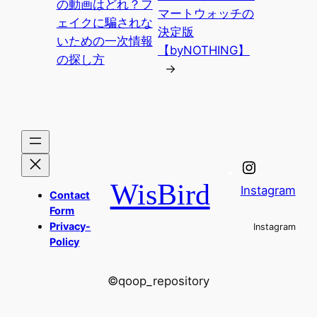
の動画はどれ？フ
マートウォッチの
ェイクに騙されな
決定版
いための一次情報
【byNOTHING】
の探し方
→
WisBird
Instagram
Contact
Form
Privacy-
Instagram
Policy
©qoop_repository