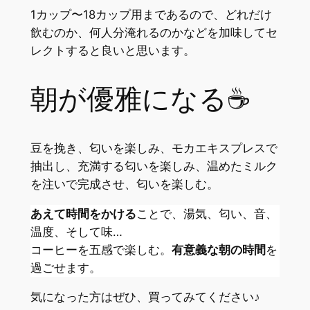
1カップ〜18カップ用まであるので、どれだけ
飲むのか、何人分淹れるのかなどを加味してセ
レクトすると良いと思います。
朝が優雅になる☕️
豆を挽き、匂いを楽しみ、モカエキスプレスで
抽出し、充満する匂いを楽しみ、温めたミルク
を注いで完成させ、匂いを楽しむ。
あえて時間をかける
ことで、湯気、匂い、音、
温度、そして味…
コーヒーを五感で楽しむ。
有意義な朝の時間
を
過ごせます。
気になった方はぜひ、買ってみてください♪