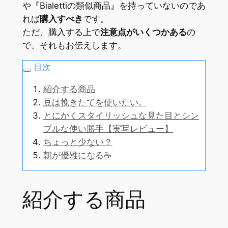
や『Bialettiの類似商品』を持っていないのであ
れば
購入すべき
です。
ただ、購入する上で
注意点がいくつかある
の
で、それもお伝えします。
目次
紹介する商品
豆は挽きたてを使いたい。
とにかくスタイリッシュな見た目とシン
プルな使い勝手【実写レビュー】
ちょっと少ない？
朝が優雅になる☕️
紹介する商品