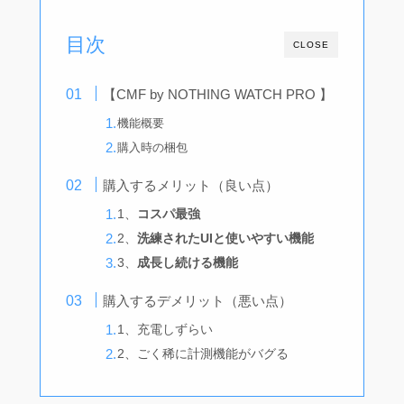
目次
CLOSE
【CMF by NOTHING WATCH PRO 】
機能概要
購入時の梱包
購入するメリット（良い点）
1、
コスパ最強
2、
洗練されたUIと使いやすい機能
3、
成長し続ける機能
購入するデメリット（悪い点）
1、充電しずらい
2、ごく稀に計測機能がバグる