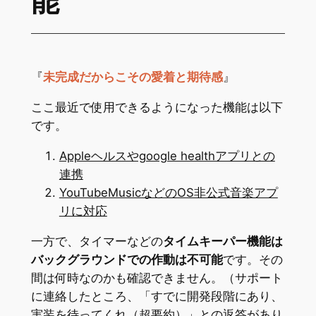
能
『
未完成だからこその愛着と期待感
』
ここ最近で使用できるようになった機能は以下
です。
Appleヘルスやgoogle healthアプリとの
連携
YouTubeMusicなどのOS非公式音楽アプ
リに対応
一方で、タイマーなどの
タイムキーパー機能は
バックグラウンドでの作動は不可能
です。その
間は何時なのかも確認できません。（サポート
に連絡したところ、「すでに開発段階にあり、
実装を待ってくれ（超要約）」との返答があり