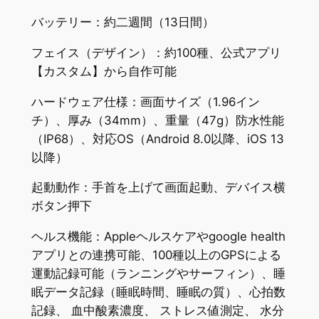
バッテリー：約二週間（13日間）
フェイス（デザイン）：約100種、公式アプリ
【カスタム】から自作可能
ハードウェア仕様：画面サイズ（1.96イン
チ）、厚み（34mm）、重量（47g）防水性能
（IP68）、対応OS（Android 8.0以降、iOS 13
以降）
起動動作：手首を上げて画面起動、デバイス横
ボタン押下
ヘルス機能：Appleヘルスケアやgoogle health
アプリとの連携可能、100種以上のGPSによる
運動記録可能（ランニングやサーフィン）、睡
眠データ記録（睡眠時間、睡眠の質）、心拍数
記録、 血中酸素濃度、 ストレス値測定、 水分