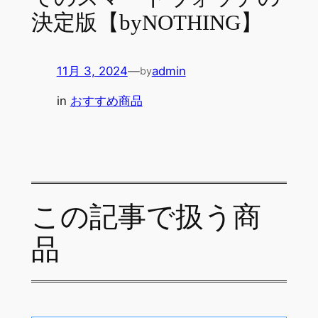
決定版【byNOTHING】
11月 3, 2024
—
admin
by
in
おすすめ商品
この記事で扱う商
品