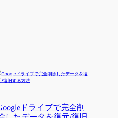
Googleドライブで完全削
除したデータを復元/復旧