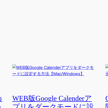
め
WEB版Google Calenderア
の
プリをダークモードに設