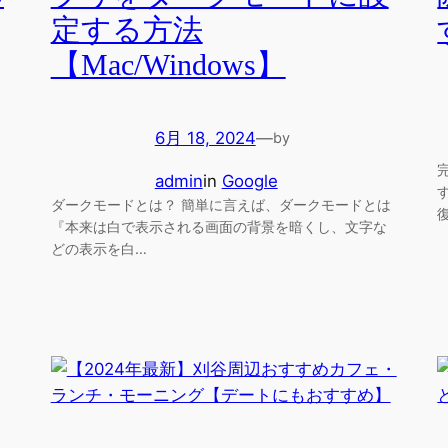
定する方法
【Mac/Windows】
6月 18, 2024
—
by
admin
in
Google
ダークモードとは？ 簡単に言えば、ダークモードとは
『本来は白で表示される画面の背景を暗くし、文字な
どの表示を白…