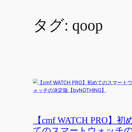
タグ:
qoop
【cmf WATCH PRO】初
てのスマートウォッチ