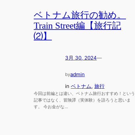
ベトナム旅行の勧め。
Train Street編【旅行記
⑵】
3月 30, 2024
—
admin
by
in
ベトナム
, 
旅行
今回は前編とは違い、ベトナム旅行おすすめ！という
記事ではなく、冒険譚（実体験）を語ろうと思いま
す。 今お金がな…