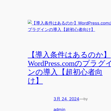
【導入条件はあるのか】
WordPress.comのプラグ
ンの導入【超初心者向
け】
3月 24, 2024
—
by
admin