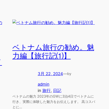
ベトナム旅行の勧め。魅
力編【旅行記⑴】
イ
3月 22, 2024
—
by
admin
in
旅行
, 
日記
ベトナムの魅力 2023年のGWに3泊4日でベトナムに
行き、実際に体験した魅力をお伝えします。 高コスパ
とに…