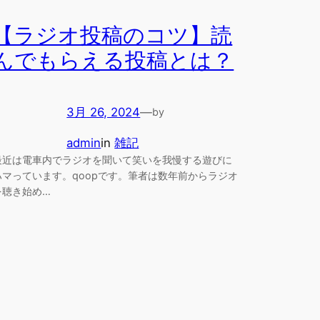
【ラジオ投稿のコツ】読
んでもらえる投稿とは？
3月 26, 2024
—
by
admin
in
雑記
最近は電車内でラジオを聞いて笑いを我慢する遊びに
ハマっています。qoopです。筆者は数年前からラジオ
を聴き始め…