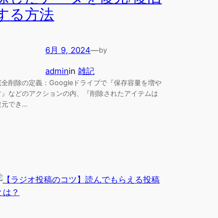
する方法
6月 9, 2024
—
by
admin
in
雑記
完全削除の定義：Googleドライブで『保存容量を増や
す』などのアクションの内、『削除されたアイテムは
復元でき…