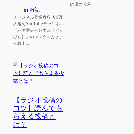
は復元でき…
in
雑記
チャンネル登録者数100万
人越えYouTubeチャンネル
『バキ童チャンネル【ぐん
ぴぃ】』のレンタルぶさい
く救出…
【ラジオ投稿の
コツ】読んでも
らえる投稿と
は？