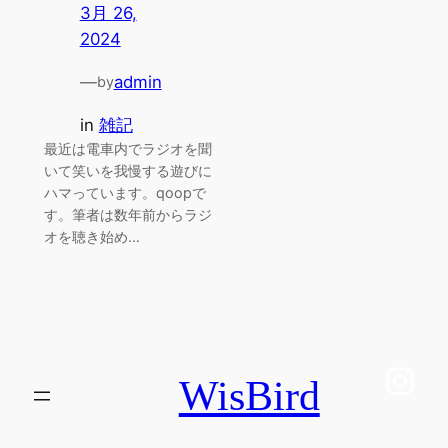
3月 26,
2024
—
admin
by
in
雑記
最近は電車内でラジオを聞
いて笑いを我慢する遊びに
ハマっています。qoopで
す。筆者は数年前からラジ
オを聴き始め…
Ins
WisBird