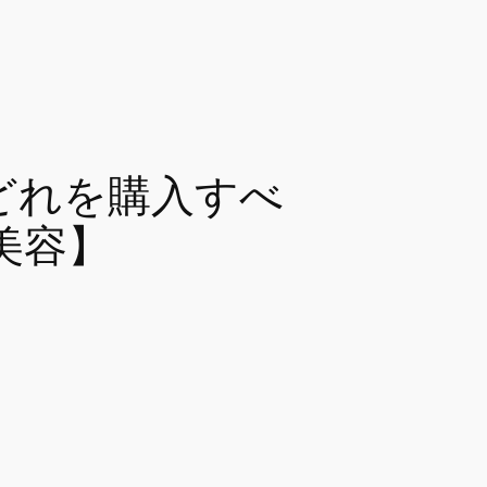
どれを購入すべ
美容】