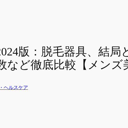
024版：脱毛器具、結局
数など徹底比較【メンズ
・ヘルスケア