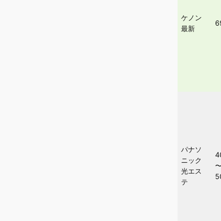
ケノン
6
最新
パナソ
4
ニック
光エス
5
テ