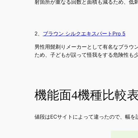
射箇所が重なる回数と面積も減るため、低
2、
ブラウン シルクエキスパートPro 5
男性用髭剃りメーカーとして有名なブラウ
ため、子どもが誤って怪我をする危険性も
機能面4機種比較表
値段はECサイトによって違ったので、幅を