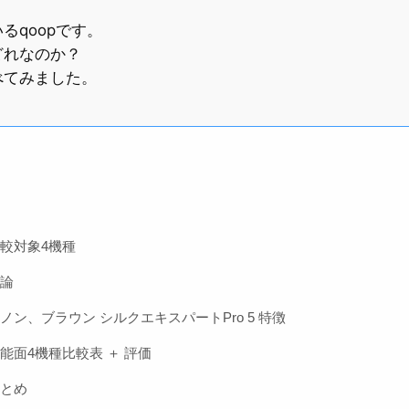
qoopです。
どれなのか？
べてみました。
較対象4機種
論
ノン、ブラウン シルクエキスパートPro 5 特徴
能面4機種比較表 ＋ 評価
とめ