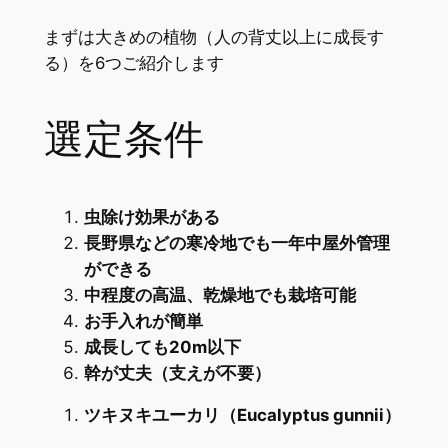
まずは大きめの植物（人の背丈以上に成長す
る）を6つご紹介します
選定条件
虫除け効果がある
長野県などの寒冷地でも一年中屋外管理
ができる
中程度の高温、乾燥地でも栽培可能
お手入れが簡単
成長しても20m以下
幹が丈夫（支えが不要）
ツキヌキユーカリ（Eucalyptus gunnii）