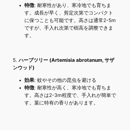
特徴
: 耐寒性があり、寒冷地でも育ちま
す。成長が早く、剪定次第でコンパクト
に保つことも可能です。高さは通常2-5m
ですが、手入れ次第で樹高を調整できま
す。
5.
ハーブツリー (Artemisia abrotanum, サザ
ンウッド)
効果
: 蚊やその他の昆虫を避ける
特徴
: 耐寒性が高く、寒冷地でも育ちま
す。高さは2-3m程度で、手入れが簡単で
す。葉に特有の香りがあります。