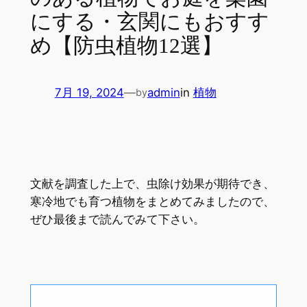
にする・玄関にもおすす
め【防虫植物12選】
7月 19, 2024
—
admin
in
植物
by
文献を調査した上で、虫除け効果が期待でき、
寒冷地でも育つ植物をまとめてみましたので、
ぜひ最後まで読んでみて下さい。