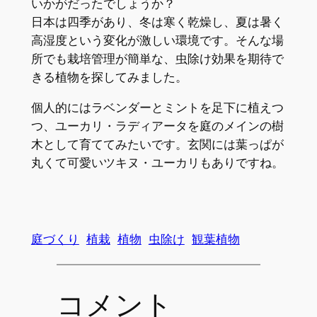
いかがだったでしょうか？
日本は四季があり、冬は寒く乾燥し、夏は暑く
高湿度という変化が激しい環境です。そんな場
所でも栽培管理が簡単な、虫除け効果を期待で
きる植物を探してみました。
個人的にはラベンダーとミントを足下に植えつ
つ、ユーカリ・ラディアータを庭のメインの樹
木として育ててみたいです。玄関には葉っぱが
丸くて可愛いツキヌ・ユーカリもありですね。
庭づくり
植栽
植物
虫除け
観葉植物
コメント