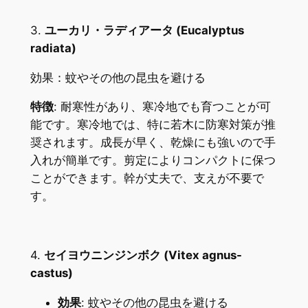
3.
ユーカリ・ラディアータ (Eucalyptus
radiata)
効果：蚊やその他の昆虫を避ける
特徴
: 耐寒性があり、寒冷地でも育つことが可
能です。寒冷地では、特に若木に防寒対策が推
奨されます。成長が早く、乾燥にも強いので手
入れが簡単です。剪定によりコンパクトに保つ
ことができます。幹が丈夫で、支えが不要で
す。
4.
セイヨウニンジンボク (Vitex agnus-
castus)
効果
: 蚊やその他の昆虫を避ける