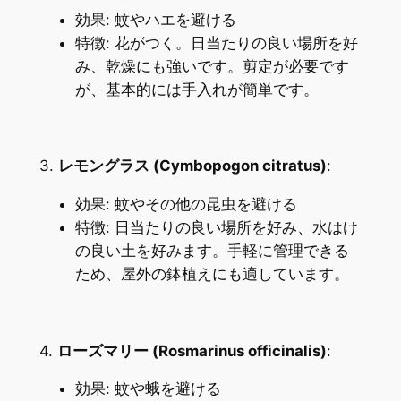
効果: 蚊やハエを避ける
特徴: 花がつく。日当たりの良い場所を好
み、乾燥にも強いです。剪定が必要です
が、基本的には手入れが簡単です。
3.
レモングラス (Cymbopogon citratus)
:
効果: 蚊やその他の昆虫を避ける
特徴: 日当たりの良い場所を好み、水はけ
の良い土を好みます。手軽に管理できる
ため、屋外の鉢植えにも適しています。
4.
ローズマリー (Rosmarinus officinalis)
:
効果: 蚊や蛾を避ける