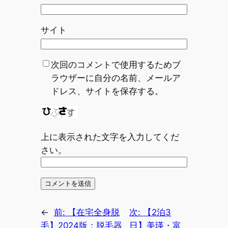
サイト
次回のコメントで使用するためブ
ラウザーに自分の名前、メールア
ドレス、サイトを保存する。
上に表示された文字を入力してくだ
さい。
←
前:
【在宅全身脱
次:
【2泊3
毛】2024版：脱毛器
日】美瑛・富