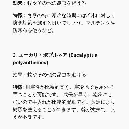
効果
：蚊やその他の昆虫を避ける
特徴
：冬季の特に寒冷な時期には若木に対して
防寒対策を施すと良いでしょう。マルチングや
防寒布を使うなど。
2.
ユーカリ・ポプルネア (Eucalyptus
polyanthemos)
効果：蚊やその他の昆虫を避ける
特徴
: 耐寒性が比較的高く、寒冷地でも屋外で
育つことが可能です。 成長が早く、乾燥にも
強いので手入れが比較的簡単です。剪定により
樹形を整えることができます。幹が丈夫で、支
えが不要です。