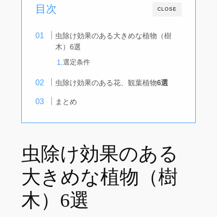
目次
CLOSE
虫除け効果のある大きめな植物（樹
木）6選
選定条件
虫除け効果のある花、観葉植物
6選
まとめ
虫除け効果のある
大きめな植物（樹
木）6選