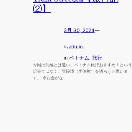
⑵】
3月 30, 2024
—
admin
by
in
ベトナム
, 
旅行
今回は前編とは違い、ベトナム旅行おすすめ！という
記事ではなく、冒険譚（実体験）を語ろうと思いま
す。 今お金がな…