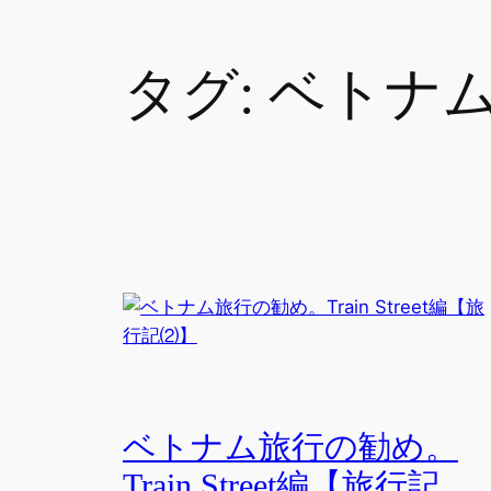
タグ:
ベトナ
ベトナム旅行の勧め。
Train Street編【旅行記