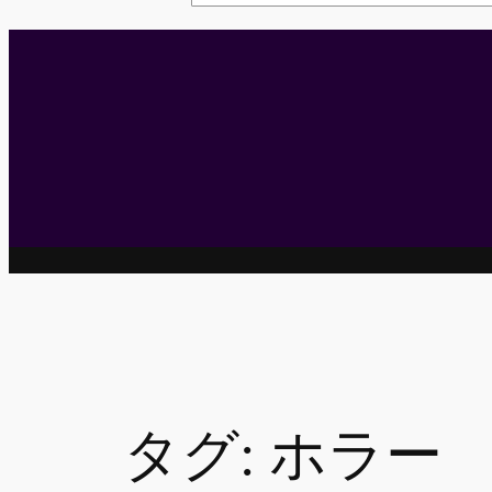
索
タグ:
ホラー