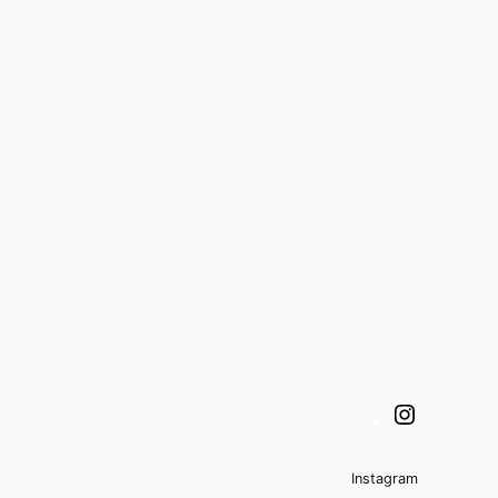
Instagra
Instagram