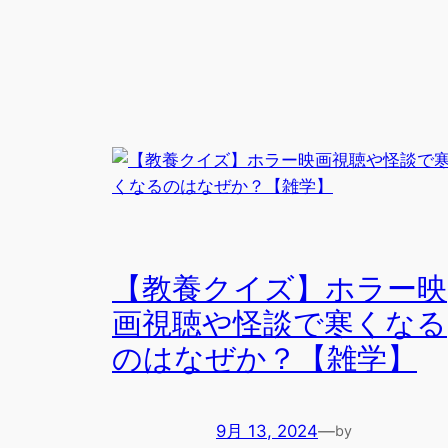
【教養クイズ】ホラー映
画視聴や怪談で寒くなる
のはなぜか？【雑学】
9月 13, 2024
—
by