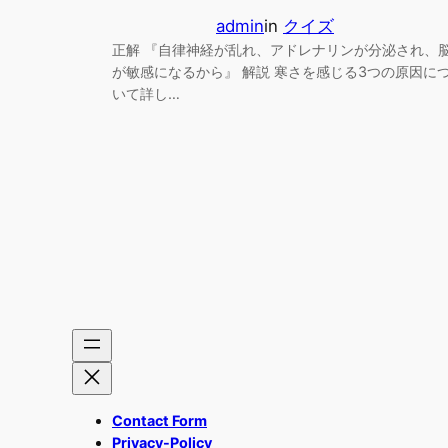
admin
in
クイズ
正解 『自律神経が乱れ、アドレナリンが分泌され、
が敏感になるから』 解説 寒さを感じる3つの原因に
いて詳し…
Contact Form
Privacy-Policy