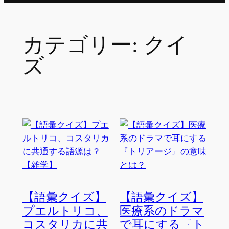
カテゴリー:
クイ
ズ
【語彙クイズ】
【語彙クイズ】
プエルトリコ、
医療系のドラマ
コスタリカに共
で耳にする『ト