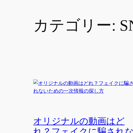
カテゴリー:
S
オリジナルの動画はど
れ？フェイクに騙され