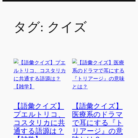
タグ:
クイズ
【語彙クイズ】
【語彙クイズ】
プエルトリコ、
医療系のドラマ
コスタリカに共
で耳にする『ト
通する語源は？
リアージ』の意