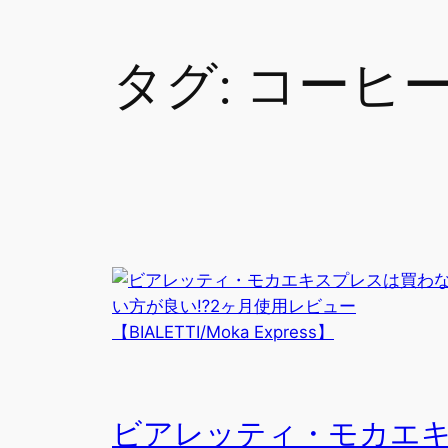
タグ:
コーヒ
ビアレッティ・モカエ