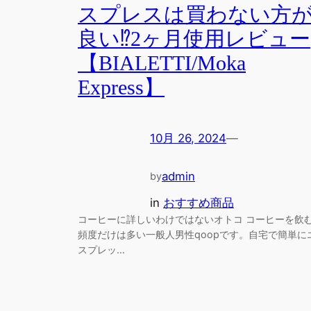
スプレスは買わない方
良い⁉︎2ヶ月使用レビュー
【BIALETTI/Moka
Express】
10月 26, 2024
—
admin
by
in
おすすめ商品
コーヒーに詳しいわけではないオトコ コーヒーを飲
頻度だけは多い一般人男性qoopです。自宅で簡単に
スプレッ…