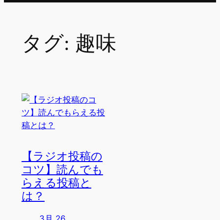
タグ:
趣味
【ラジオ投稿の
コツ】読んでも
らえる投稿と
は？
3月 26,