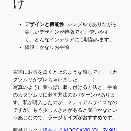
け
デザインと機能性
: シンプルでありながら
美しいデザインが特徴です。使いやす
く、どんなインテリアにも馴染みます。
値段：かなりお手頃
実際にお香を炊くと上のような感じです。（カ
タツムリがブレちゃいました。。。）
写真のように葉っぱに取り付ける方法と、手前
のカタツムリに刺す方法の2パターンがありま
す。私が購入したのが、ミディアムサイズなの
ですが、もう少し大きさがあると安心かなとい
う感じなので、
ラージサイズがおすすめ
です。
商品リンク：
線香立て MOCOXYKLXY 749円