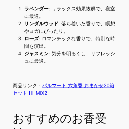
ラベンダー
: リラックス効果抜群で、寝室
に最適。
サンダルウッド
: 落ち着いた香りで、瞑想
やヨガにぴったり。
ローズ
: ロマンチックな香りで、特別な時
間を演出。
ジャスミン
: 気分を明るくし、リフレッシ
ュに最適。
商品リンク：
パルマート 六角香 おまかせ20箱
セット HI-MIX2
おすすめのお香受