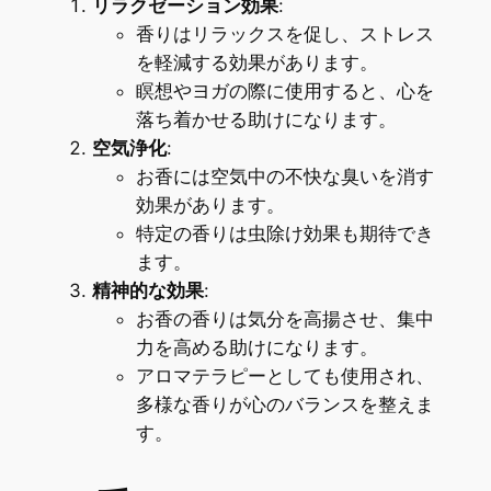
リラクゼーション効果
:
香りはリラックスを促し、ストレス
を軽減する効果があります。
瞑想やヨガの際に使用すると、心を
落ち着かせる助けになります。
空気浄化
:
お香には空気中の不快な臭いを消す
効果があります。
特定の香りは虫除け効果も期待でき
ます。
精神的な効果
:
お香の香りは気分を高揚させ、集中
力を高める助けになります。
アロマテラピーとしても使用され、
多様な香りが心のバランスを整えま
す。