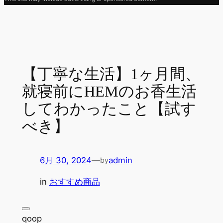
【丁寧な生活】1ヶ月間、
就寝前にHEMのお香生活
してわかったこと【試す
べき】
6月 30, 2024
—
admin
by
in
おすすめ商品