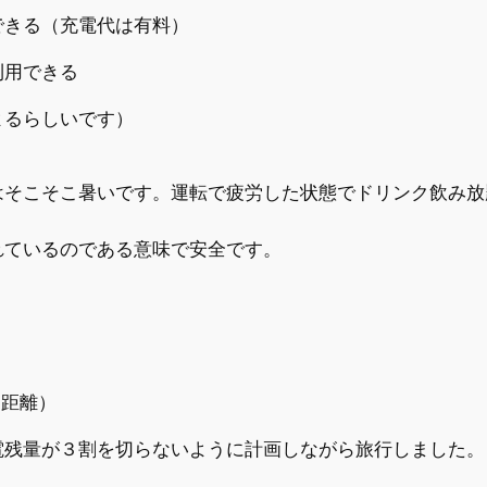
できる（充電代は有料）
利用できる
よるらしいです）
はそこそこ暑いです。運転で疲労した状態でドリンク飲み放
れているのである意味で安全です。
動距離）
電残量が３割を切らないように計画しながら旅行しました。