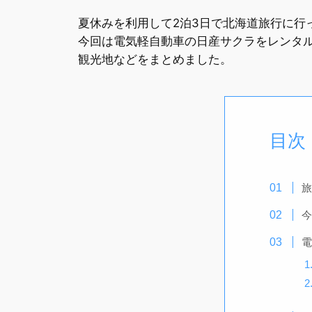
夏休みを利用して2泊3日で北海道旅行に行
今回は電気軽自動車の日産サクラをレンタ
観光地などをまとめました。
目次
旅
今
電