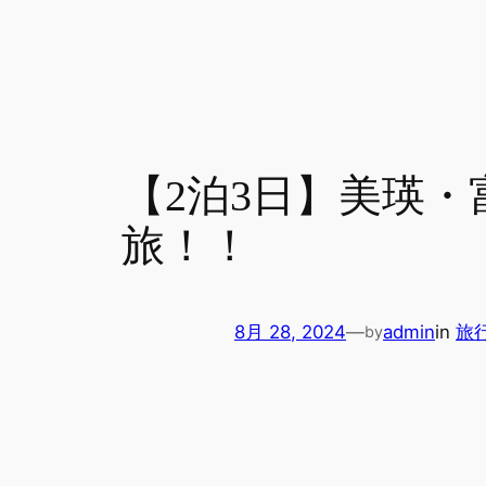
【2泊3日】美瑛
旅！！
8月 28, 2024
—
admin
in
旅
by