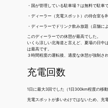
・国が管理している駐車場？は無料で駐車
・ディーラー（充電スポット）の待合室を
・ディーラーでドリンク飲み放題（店舗に
このディーラーでの休憩が最高でした。
いくら涼しい北海道と言えど、夏場の日中
は最高です。
３時間程度の運転後、適度な休憩が強制さ
充電回数
1日に最大3回でした（1日300km程度の移
充電スポットが多いわけではないため、充