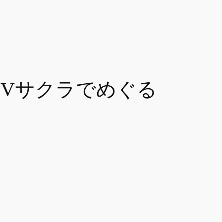
EVサクラでめぐる