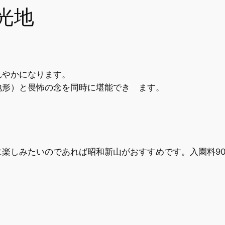
光地
れやかになります。
地形）と畏怖の念を同時に堪能でき ます。
楽しみたいのであれば昭和新山がおすすめです。入園料900