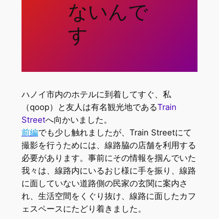
ないんで
す
ハノイ市内のホテルに到着してすぐ、私
（qoop）と友人は有名観光地である
Train
Street
へ向かいました。
前編
でも少し触れましたが、Train Streetにて
撮影を行うためには、線路脇の店舗を利用する
必要があります。事前にその情報を掴んでいた
我々は、線路内にいるおじ様に手を振り、線路
に面していない道路側の民家の玄関に案内さ
れ、生活空間をくぐり抜け、線路に面したカフ
ェスペースにたどり着きました。