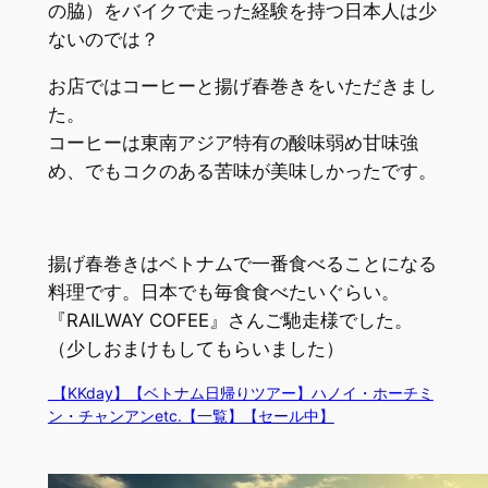
の脇）をバイクで走った経験を持つ日本人は少
ないのでは？
お店ではコーヒーと揚げ春巻きをいただきまし
た。
コーヒーは東南アジア特有の酸味弱め甘味強
め、でもコクのある苦味が美味しかったです。
揚げ春巻きはベトナムで一番食べることになる
料理です。日本でも毎食食べたいぐらい。
『RAILWAY COFEE』さんご馳走様でした。
（少しおまけもしてもらいました）
【KKday】【ベトナム日帰りツアー】ハノイ・ホーチミ
ン・チャンアンetc.【一覧】【セール中】