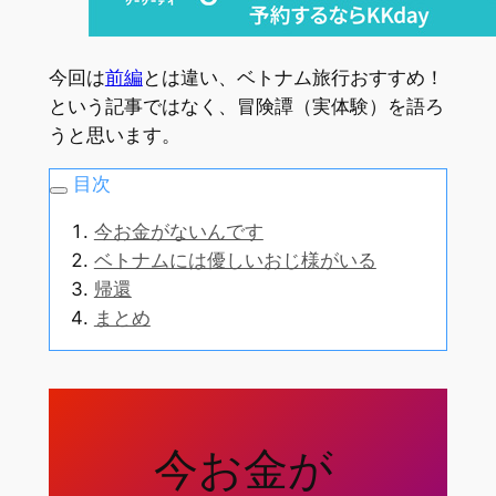
今回は
前編
とは違い、ベトナム旅行おすすめ！
という記事ではなく、冒険譚（実体験）を語ろ
うと思います。
目次
今お金がないんです
ベトナムには優しいおじ様がいる
帰還
まとめ
今お金が