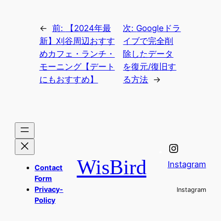
←
前:
【2024年最
次:
Googleドラ
新】刈谷周辺おすす
イブで完全削
めカフェ・ランチ・
除したデータ
モーニング【デート
を復元/復旧す
にもおすすめ】
る方法
→
WisBird
Instagram
Contact
Form
Privacy-
Instagram
Policy