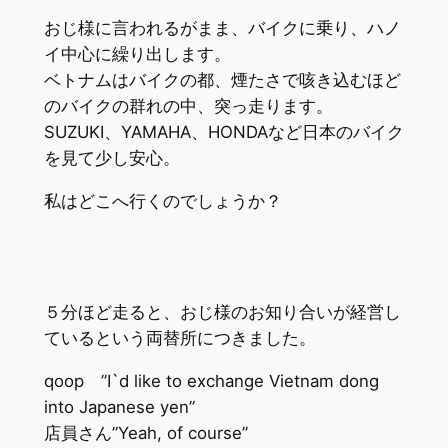
おじ様に言われるがまま、バイクに乗り、ハノ
イ中心に繰り出します。
ベトナムはバイクの都、煙たさで咳き込むほど
のバイクの群れの中、突っ走ります。
SUZUKI、YAMAHA、HONDAなど日本のバイク
を見て少し安心。
私はどこへ行くのでしょうか？
５分ほど走ると、おじ様のお知り合いが経営し
ているという両替所につきました。
qoop ”I`d like to exchange Vietnam dong
into Japanese yen”
店員さん”Yeah, of course”