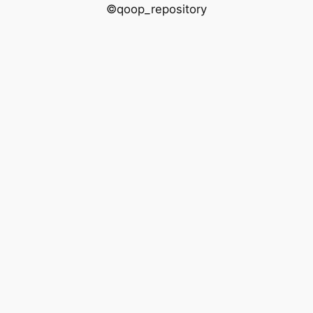
©qoop_repository