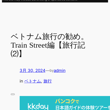
ベトナム旅行の勧め。
Train Street編【旅行記
⑵】
3月 30, 2024
—
admin
by
in
ベトナム
, 
旅行