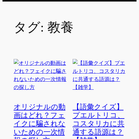
タグ:
教養
オリジナルの動
【語彙クイズ】
画はどれ？フェ
プエルトリコ、
イクに騙されな
コスタリカに共
いための一次情
通する語源は？